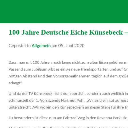
100 Jahre Deutsche Eiche Künsebeck 
Gepostet in
Allgemein
am 05. Juni 2020
Dass man mit 100 Jahren noch lange nicht zum alten Eisen gehören mus
Passend zum Jubiläum gibt es einige neue Trendsportarten und auf Gru
nötigen Abstand und den Vorsorgemaßnahmen täglich auf dem großen S
erlangt!
Und da der TV Künsebeck nicht nur sportlich, sondern auch weltlich in
schmunzelt der 1. Vorsitzende Hartmut Pohl. „Wir sind ein gut aufges
unterstreicht „Wir wollen den Künsebeckern an dieser Stelle für ihre 
Zu bewundern ist diese nun am Fahrrad Weg in den Ravenna Park, sie w