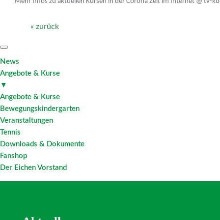
Mehr Infos zu aktuellen Kursen in der Corona Zeit im Internet @ tv-
« zurück
News
Angebote & Kurse
▼
Angebote & Kurse
Bewegungskindergarten
Veranstaltungen
Tennis
Downloads & Dokumente
Fanshop
Der Eichen Vorstand