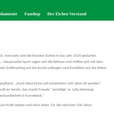
okumente
okumente
Fanshop
Fanshop
Der Eichen Vorstand
Der Eichen Vorstand
 Innovativ sind die Künsker Eichen in das Jahr 2020 gestartet.
… Hauptsache Sport sagen sich die Aktiven und treffen sich mit dem
, Krafttraining auf der Asche vollzogen und Kondition auf der Wiese
gepflanzt. „Auch diese Eiche soll mindestens 100 Jahre alt werden“,
nft im Verein, das macht Freude“ bestätigt er. Julia Steinweg
 Verbundenheit in Künsebeck.“
um Kraft tanken und Infos lesen, für die nächsten 100 Jahre.