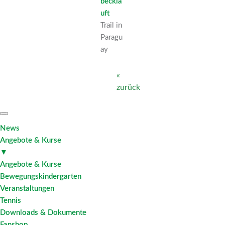
becklä
uft
Trail in
Paragu
ay
«
zurück
News
Angebote & Kurse
▼
Angebote & Kurse
Bewegungskindergarten
Veranstaltungen
Tennis
Downloads & Dokumente
Fanshop