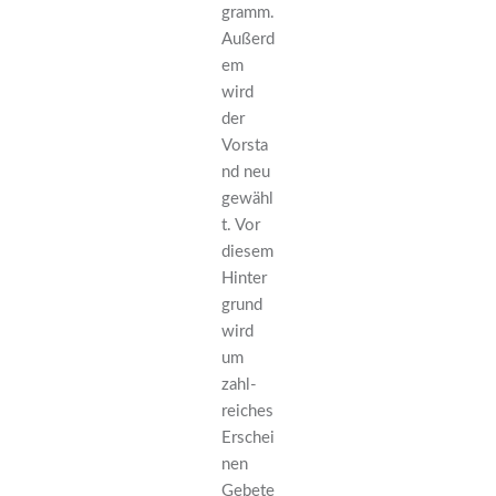
gramm.
Außerd
em
wird
der
Vorsta
nd neu
gewähl
t. Vor
diesem
Hinter
grund
wird
um
zahl-
reiches
Erschei
nen
Gebete