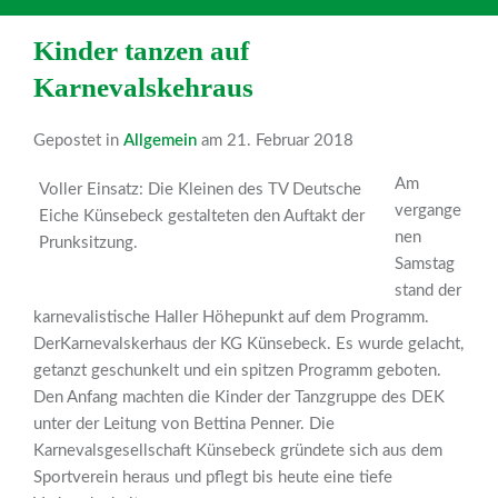
Kinder tanzen auf
Karnevalskehraus
Gepostet in
Allgemein
am 21. Februar 2018
Am
Voller Einsatz: Die Kleinen des TV Deutsche
vergange
Eiche Künsebeck gestalteten den Auftakt der
nen
Prunksitzung.
Samstag
stand der
karnevalistische Haller Höhepunkt auf dem Programm.
DerKarnevalskerhaus der KG Künsebeck. Es wurde gelacht,
getanzt geschunkelt und ein spitzen Programm geboten.
Den Anfang machten die Kinder der Tanzgruppe des DEK
unter der Leitung von Bettina Penner. Die
Karnevalsgesellschaft Künsebeck gründete sich aus dem
Sportverein heraus und pflegt bis heute eine tiefe