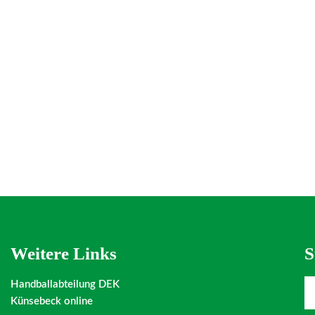
Weitere Links
S
Handballabteilung DEK
Künsebeck online