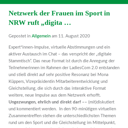
Netzwerk der Frauen im Sport in
NRW ruft „digita …
Gepostet in
Allgemein
am 11. August 2020
Expert*innen-Impulse, virtuelle Abstimmungen und ein
aktiver Austausch im Chat – das verspricht der „digitale
Stammtisch“. Das neue Format ist durch die Anregung der
Teilnehmerinnen im Rahmen der LadiesCom 2.0 entstanden
und stieß direkt auf sehr positive Resonanz bei Mona
Küppers, Vizepräsidentin Mitarbeiterentwicklung und
Gleichstellung, die sich durch das interaktive Format
weitere, neue Impulse aus dem Netzwerk erhofft.
Ungezwungen, ehrlich und direkt darf ––
(mit)diskutiert
und kommentiert werden. In den 90-minütigen virtuellen
Zusammentreffen stehen die unterschiedlichsten Themen
rund um den Sport und die Gleichstellung im Mittelpunkt,