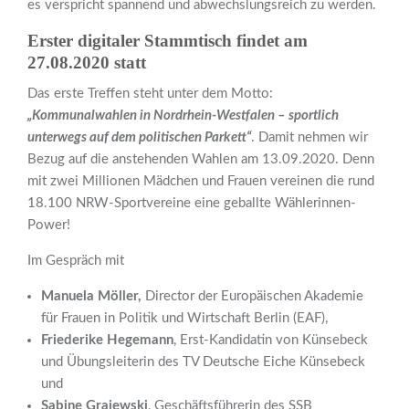
es verspricht spannend und abwechslungsreich zu werden.
Erster digitaler Stammtisch findet am
27.08.2020 statt
Das erste Treffen steht unter dem Motto:
„Kommunalwahlen in Nordrhein-Westfalen – sportlich
unterwegs auf dem politischen Parkett“
. Damit nehmen wir
Bezug auf die anstehenden Wahlen am 13.09.2020. Denn
mit zwei Millionen Mädchen und Frauen vereinen die rund
18.100 NRW-Sportvereine eine geballte Wählerinnen-
Power!
Im Gespräch mit
Manuela Möller,
Director der Europäischen Akademie
für Frauen in Politik und Wirtschaft Berlin (EAF),
Friederike Hegemann
, Erst-Kandidatin von Künsebeck
und Übungsleiterin des TV Deutsche Eiche Künsebeck
und
Sabine Grajewski
, Geschäftsführerin des SSB