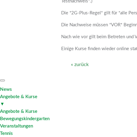
Testnachweis*.)
Die *2G-Plus-Regel* gilt für *alle Pe
Die Nachweise müssen *VOR* Beginn de
Nach wie vor gilt beim Betreten und V
Einige Kurse finden wieder online sta
« zurück
News
Angebote & Kurse
▼
Angebote & Kurse
Bewegungskindergarten
Veranstaltungen
Tennis