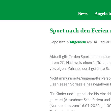
News
News
Angebot
Angebot
Sport nach den Ferien 
Gepostet in
Allgemein
am 04. Januar
Aktuell gilt für den Sport in Innenrä
ihrem 2G-Nachweis einen *offiziellen*
vorzeigen. Zuhause durchgeführte Schn
Nicht immunisierte/ungeimpfte Person
Ligen gegen Vorlage eines negativen PC
Für Kinder und Jugendliche bis einschl
getestet (Ausnahme: Schulferien) und
(Nur noch bis zum 16.01.2022 gilt 3G 