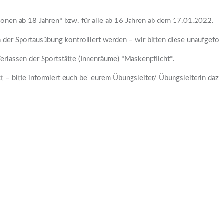
rsonen ab 18 Jahren* bzw. für alle ab 16 Jahren ab dem 17.01.2022.
r Sportausübung kontrolliert werden – wir bitten diese unaufgeford
erlassen der Sportstätte (Innenräume) *Maskenpflicht*.
tt – bitte informiert euch bei eurem Übungsleiter/ Übungsleiterin daz