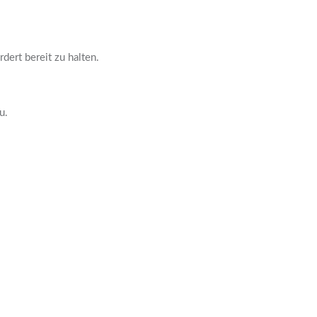
ert bereit zu halten.
u.