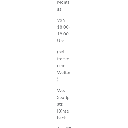
Monta
gs:
Von
18:00-
19:00
Uhr
(bei
trocke
nem
Wetter
)
Wo:
Sportpl
atz
Künse
beck