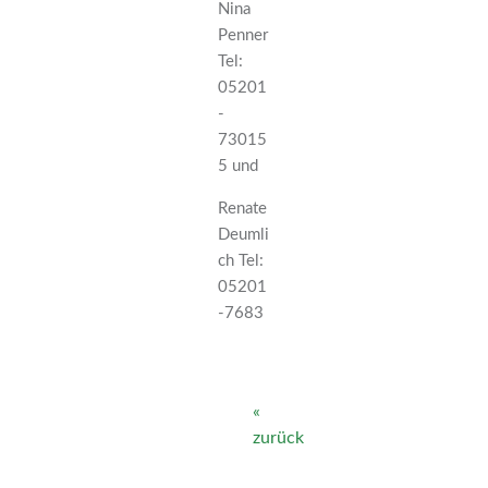
Nina
Penner
Tel:
05201
-
73015
5 und
Renate
Deumli
ch Tel:
05201
-7683
«
zurück