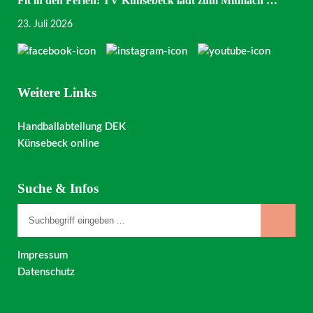
Fit in den Ferien: TV Künsebeck lädt zum Mitmach …
23. Juli 2026
Weitere Links
Handballabteilung DEK
Künsebeck online
Suche & Infos
Impressum
Datenschutz