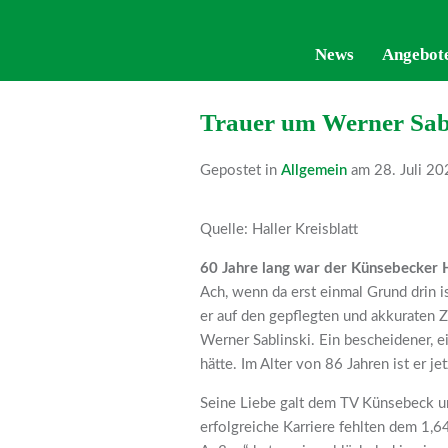
News
News
Angebot
Angebot
Trauer um Werner Sab
Gepostet in
Allgemein
am 28. Juli 20
Quelle: Haller Kreisblatt
60 Jahre lang war der Künsebecker Ha
Ach, wenn da erst einmal Grund drin is
er auf den gepflegten und akkuraten
Werner Sablinski. Ein bescheidener, e
hätte. Im Alter von 86 Jahren ist er j
Seine Liebe galt dem TV Künsebeck und
erfolgreiche Karriere fehlten dem 1,