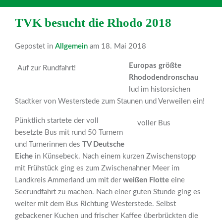
TVK besucht die Rhodo 2018
Gepostet in
Allgemein
am 18. Mai 2018
Europas größte
Auf zur Rundfahrt!
Rhododendronschau
lud im historsichen
Stadtker von Westerstede zum Staunen und Verweilen ein!
Pünktlich startete der voll
voller Bus
besetzte Bus mit rund 50 Turnern
und Turnerinnen des
TV Deutsche
Eiche
in Künsebeck. Nach einem kurzen Zwischenstopp
mit Frühstück ging es zum Zwischenahner Meer im
Landkreis Ammerland um mit der
weißen Flotte
eine
Seerundfahrt zu machen. Nach einer guten Stunde ging es
weiter mit dem Bus Richtung Westerstede. Selbst
gebackener Kuchen und frischer Kaffee überbrückten die