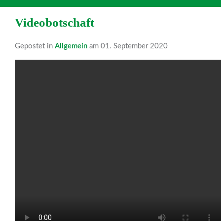
Videobotschaft
Gepostet in
Allgemein
am 01. September 2020