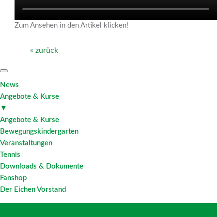
Zum Ansehen in den Artikel klicken!
« zurück
News
Angebote & Kurse
▼
Angebote & Kurse
Bewegungskindergarten
Veranstaltungen
Tennis
Downloads & Dokumente
Fanshop
Der Eichen Vorstand