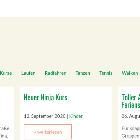
Kurse
Laufen
Radfahren
Tanzen
Tennis
Walken
Neuer Ninja Kurs
Toller 
Feriens
12. September 2020
|
Kinder
06. Aug
traße
Für knapp
» weiterlesen
ina,
Gruppen,