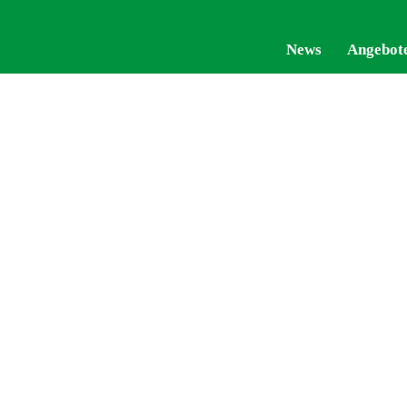
News
News
Angebot
Angebot