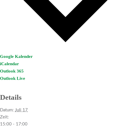
Google Kalender
iCalendar
Outlook 365
Outlook Live
Details
Datum:
Juli 17
Zeit:
15:00 - 17:00