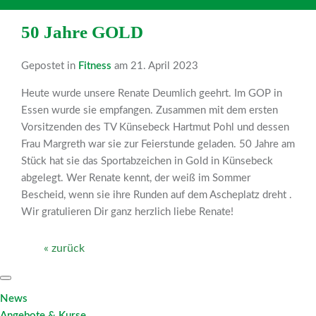
50 Jahre GOLD
Gepostet in
Fitness
am 21. April 2023
Heute wurde unsere Renate Deumlich geehrt. Im GOP in
Essen wurde sie empfangen. Zusammen mit dem ersten
Vorsitzenden des TV Künsebeck Hartmut Pohl und dessen
Frau Margreth war sie zur Feierstunde geladen. 50 Jahre am
Stück hat sie das Sportabzeichen in Gold in Künsebeck
abgelegt. Wer Renate kennt, der weiß im Sommer
Bescheid, wenn sie ihre Runden auf dem Ascheplatz dreht .
Wir gratulieren Dir ganz herzlich liebe Renate!
« zurück
News
Angebote & Kurse