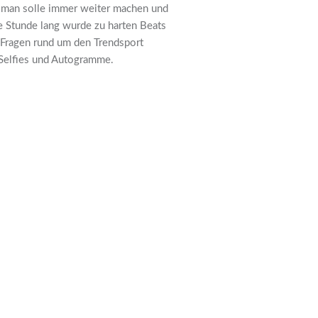
g man solle immer weiter machen und
e Stunde lang wurde zu harten Beats
r Fragen rund um den Trendsport
 Selfies und Autogramme.