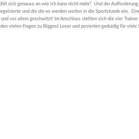
ühlt sich genauso an wie ich kann nicht mehr.“ Und der Aufforderun
egeisterte und die die es werden wollen in die Sportstunde ein. Ein
und vor allem geschwitzt! Im Anschluss stellten sich die vier Traine
den vielen Fragen zu Biggest Loser und posierten geduldig für viele