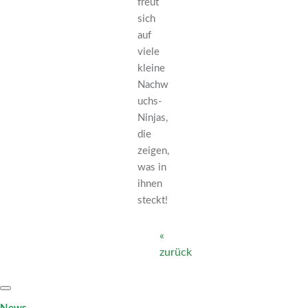
freut
sich
auf
viele
kleine
Nachw
uchs-
Ninjas,
die
zeigen,
was in
ihnen
steckt!
«
zurück