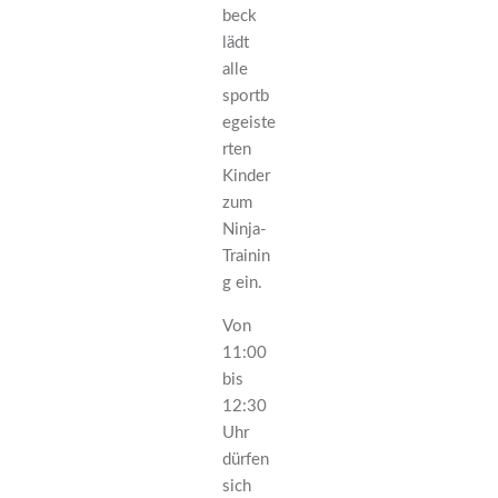
beck
lädt
alle
sportb
egeiste
rten
Kinder
zum
Ninja-
Trainin
g ein.
Von
11:00
bis
12:30
Uhr
dürfen
sich