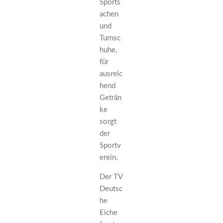
Sports
achen
und
Turnsc
huhe,
für
ausreic
hend
Geträn
ke
sorgt
der
Sportv
erein.
Der TV
Deutsc
he
Eiche