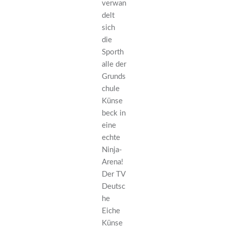
verwan
delt
sich
die
Sporth
alle der
Grunds
chule
Künse
beck in
eine
echte
Ninja-
Arena!
Der TV
Deutsc
he
Eiche
Künse