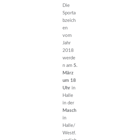
Die
Sporta
bzeich
en
vom
Jahr
2018
werde
n am
5.
März
um 18
Uhr
in
Halle
in der
Masch
in
Halle/
Westf.