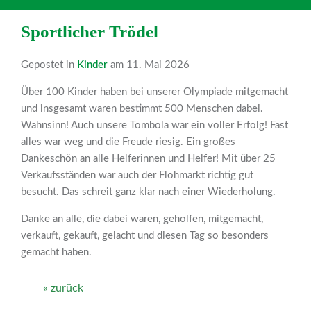
Sportlicher Trödel
Gepostet in
Kinder
am 11. Mai 2026
Über 100 Kinder haben bei unserer Olympiade mitgemacht
und insgesamt waren bestimmt 500 Menschen dabei.
Wahnsinn!
Auch unsere Tombola war ein voller Erfolg! Fast
alles war weg und die Freude riesig. Ein großes
Dankeschön an alle Helferinnen und Helfer!
Mit über 25
Verkaufsständen wa
r auch der Flohmarkt richtig gut
besucht. Das schreit ganz klar nach einer Wiederholung.
Danke an alle, die dabei waren, geholfen, mitgemacht,
verkauft, gekauft, gelacht und diesen Tag so besonders
gemacht haben.
« zurück