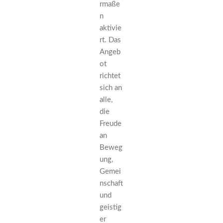
rmaße
n
aktivie
rt. Das
Angeb
ot
richtet
sich an
alle,
die
Freude
an
Beweg
ung,
Gemei
nschaft
und
geistig
er