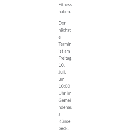
Fitness
haben.
Der
nächst
e
Termin
ist am
Freitag,
10.
Juli,
um
10:00
Uhr im
Gemei
ndehau
s
Künse
beck.