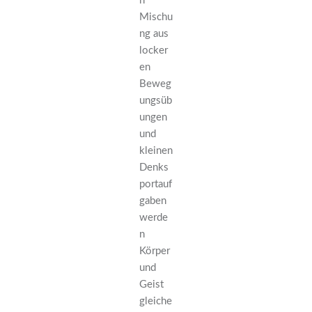
n
Mischu
ng aus
locker
en
Beweg
ungsüb
ungen
und
kleinen
Denks
portauf
gaben
werde
n
Körper
und
Geist
gleiche