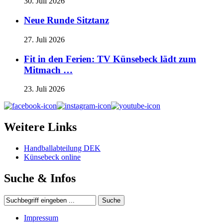
30. Juli 2026
Neue Runde Sitztanz
27. Juli 2026
Fit in den Ferien: TV Künsebeck lädt zum
Mitmach …
23. Juli 2026
Weitere Links
Handballabteilung DEK
Künsebeck online
Suche & Infos
Impressum