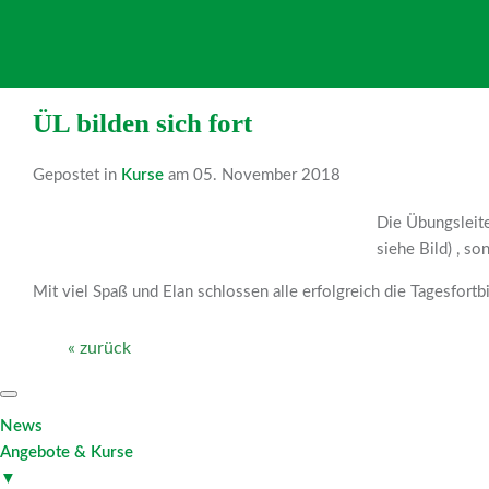
ÜL bilden sich fort
Gepostet in
Kurse
am 05. November 2018
Die Übungsleite
siehe Bild) , s
Mit viel Spaß und Elan schlossen alle erfolgreich die Tagesfortb
« zurück
News
Angebote & Kurse
▼