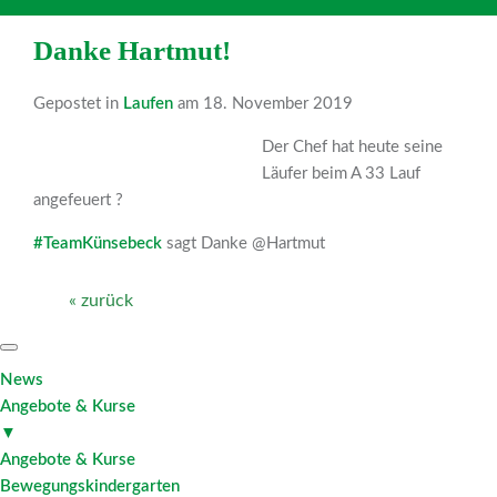
Danke Hartmut!
Gepostet in
Laufen
am 18. November 2019
Der Chef hat heute seine
Läufer beim A 33 Lauf
angefeuert
?
#TeamKünsebeck
sagt Danke @Hartmut
« zurück
News
Angebote & Kurse
▼
Angebote & Kurse
Bewegungskindergarten