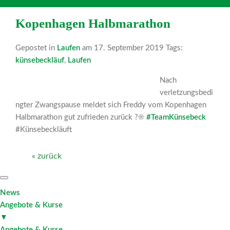
Kopenhagen Halbmarathon
Gepostet in
Laufen
am 17. September 2019 Tags:
künsebeckläuf
,
Laufen
Nach
verletzungsbedi
ngter Zwangspause meldet sich Freddy vom Kopenhagen
Halbmarathon gut zufrieden zurück
?
☀️
#TeamKünsebeck
#Künsebeckläuft
« zurück
News
Angebote & Kurse
▼
Angebote & Kurse