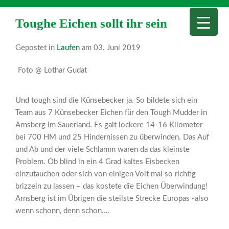
Toughe Eichen sollt ihr sein
Gepostet in
Laufen
am 03. Juni 2019
Foto @ Lothar Gudat
Und tough sind die Künsebecker ja. So bildete sich ein
Team aus 7 Künsebecker Eichen für den Tough Mudder in
Arnsberg im Sauerland. Es galt lockere 14-16 Kilometer
bei 700 HM und 25 Hindernissen zu überwinden. Das Auf
und Ab und der viele Schlamm waren da das kleinste
Problem. Ob blind in ein 4 Grad kaltes Eisbecken
einzutauchen oder sich von einigen Volt mal so richtig
brizzeln zu lassen – das kostete die Eichen Überwindung!
Arnsberg ist im Übrigen die steilste Strecke Europas -also
wenn schonn, denn schon….