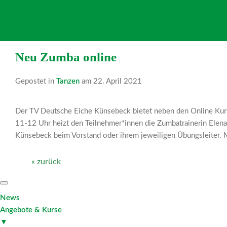
Neu Zumba online
Gepostet in
Tanzen
am 22. April 2021
Der TV Deutsche Eiche Künsebeck bietet neben den Online Kurs
11-12 Uhr heizt den Teilnehmer*innen die Zumbatrainerin Elen
Künsebeck beim Vorstand oder ihrem jeweiligen Übungsleiter. 
« zurück
News
Angebote & Kurse
▼