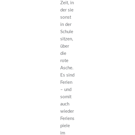
Zeit, in
der sie
sonst
in der
Schule
sitzen,
über
die
rote
Asche.
Es sind
Ferien
– und
somit
auch
wieder
Feriens
piele
im