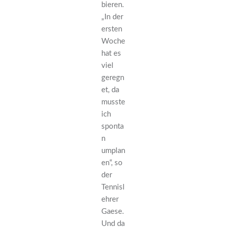
bieren.
„In der
ersten
Woche
hat es
viel
geregn
et, da
musste
ich
sponta
n
umplan
en“, so
der
Tennisl
ehrer
Gaese.
Und da