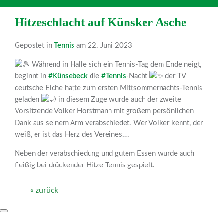
Hitzeschlacht auf Künsker Asche
Gepostet in
Tennis
am 22. Juni 2023
Während in Halle sich ein Tennis-Tag dem Ende neigt,
beginnt in
#Künsebeck
die
#Tennis
-Nacht
der TV
deutsche Eiche hatte zum ersten Mittsommernachts-Tennis
geladen
in diesem Zuge wurde auch der zweite
Vorsitzende Volker Horstmann mit großem persönlichen
Dank aus seinem Arm verabschiedet. Wer Volker kennt, der
weiß, er ist das Herz des Vereines….
Neben der verabschiedung und gutem Essen wurde auch
fleißig bei drückender Hitze Tennis gespielt.
« zurück