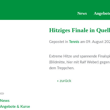
News
News
Angebot
Angebot
Hitziges Finale in Quel
Gepostet in
Tennis
am 09. August 20
Extreme Hitze und spannende Finalspi
(Bildmitte, hier mit Ralf Weber) gege
dem Treppchen.
« zurück
News
Angebote & Kurse