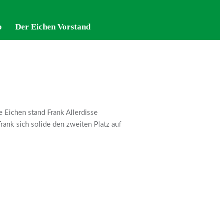
p
p
Der Eichen Vorstand
Der Eichen Vorstand
 Eichen stand Frank Allerdisse
rank sich solide den zweiten Platz auf