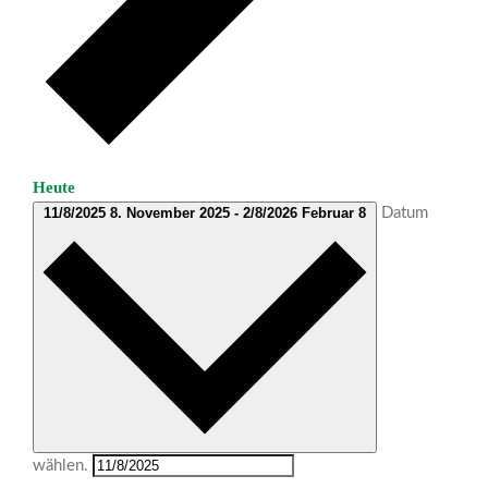
Heute
11/8/2025
8. November 2025
-
2/8/2026
Februar 8
Datum
wählen.