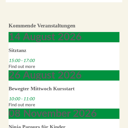
Kommende Veranstaltungen
14
August
2026
Sitztanz
15:00 - 17:00
Find out more
26
August
2026
Bewegter Mittwoch Kursstart
10:00 - 11:00
Find out more
08
November
2026
Ninja Parours für Kinder