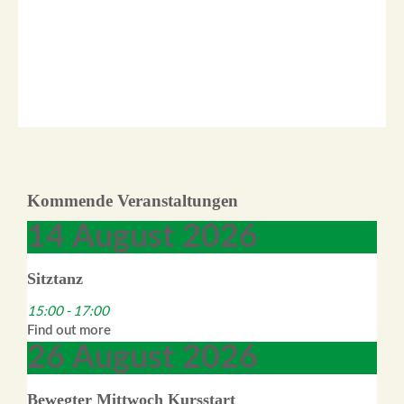
Kommende Veranstaltungen
14
August
2026
Sitztanz
15:00 - 17:00
Find out more
26
August
2026
Bewegter Mittwoch Kursstart