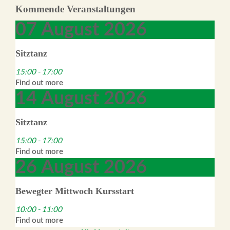
Kommende Veranstaltungen
07
August
2026
Sitztanz
15:00 - 17:00
Find out more
14
August
2026
Sitztanz
15:00 - 17:00
Find out more
26
August
2026
Bewegter Mittwoch Kursstart
10:00 - 11:00
Find out more