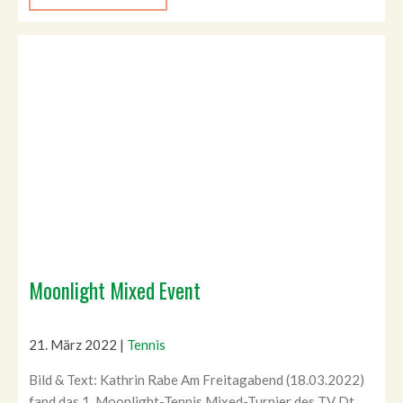
Moonlight Mixed Event
21. März 2022
|
Tennis
Bild & Text: Kathrin Rabe Am Freitagabend (18.03.2022)
fand das 1. Moonlight-Tennis Mixed-Turnier des TV Dt.